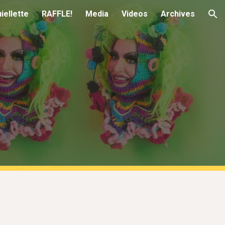
iellette
RAFFLE!
Media
Videos
Archives
ion