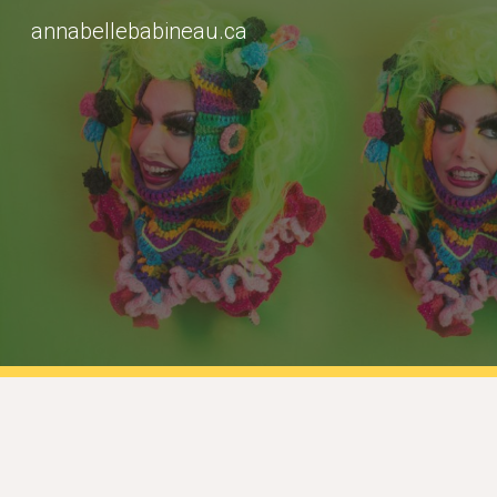
annabellebabineau.ca
Sk